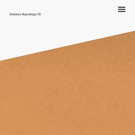
Asistencia Reparahogar SG